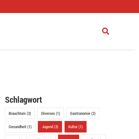
)
Schlagwort
Brauchtum (3)
Diverses (1)
Gastronomie (2)
Gesundheit (1)
Jugend (3)
Kultur (1)