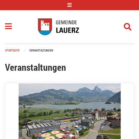
Navigation überspringen
STARTSEITE
VERANSTALTUNGEN
Veranstaltungen