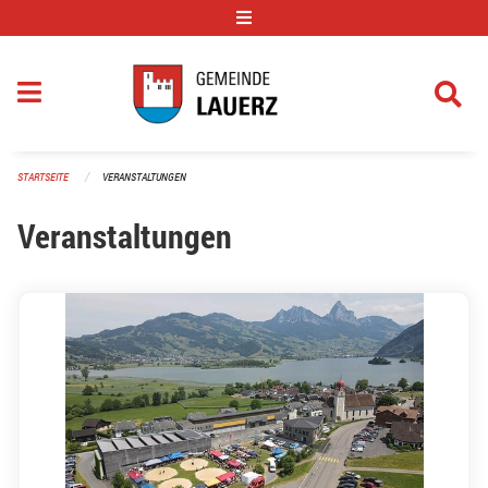
Navigation überspringen
STARTSEITE
VERANSTALTUNGEN
Veranstaltungen