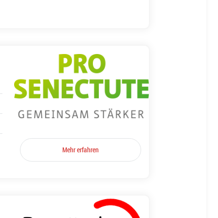
Mehr erfahren