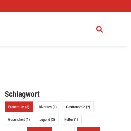
)
Schlagwort
Brauchtum (3)
Diverses (1)
Gastronomie (2)
Gesundheit (1)
Jugend (3)
Kultur (1)