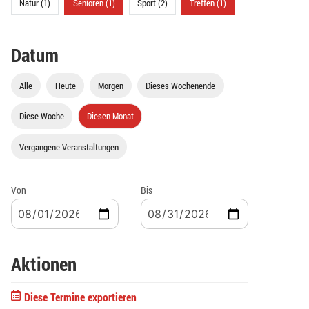
Natur (1)
Senioren (1)
Sport (2)
Treffen (1)
Datum
Alle
Heute
Morgen
Dieses Wochenende
Diese Woche
Diesen Monat
Vergangene Veranstaltungen
Von
Bis
Aktionen
Diese Termine exportieren