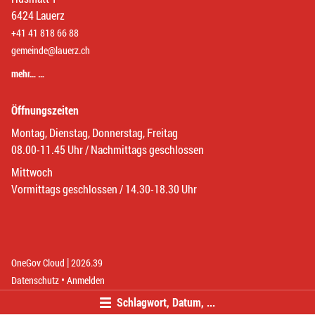
6424 Lauerz
+41 41 818 66 88
gemeinde@lauerz.ch
mehr… …
Öffnungszeiten
Montag, Dienstag, Donnerstag, Freitag
08.00-11.45 Uhr / Nachmittags geschlossen
Mittwoch
Vormittags geschlossen / 14.30-18.30 Uhr
|
(External Link)
(External Link)
OneGov Cloud
2026.39
(External Link)
Datenschutz
Anmelden
Schlagwort, Datum, ...