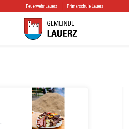
Feuerwehr Lauerz
(External Link)
Primarschule Lauerz
(External Link