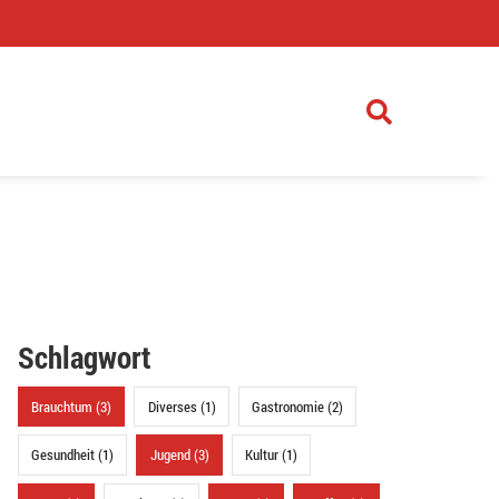
)
Schlagwort
Brauchtum (3)
Diverses (1)
Gastronomie (2)
Gesundheit (1)
Jugend (3)
Kultur (1)