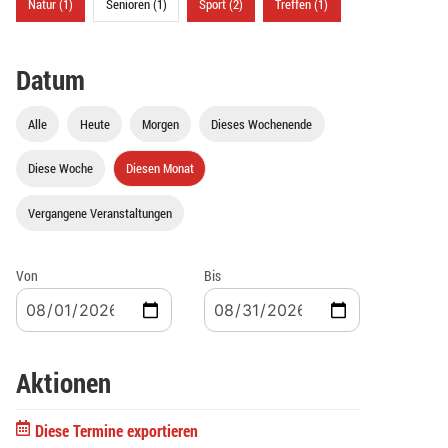
Natur (1)
Senioren (1)
Sport (2)
Treffen (1)
Datum
Alle
Heute
Morgen
Dieses Wochenende
Diese Woche
Diesen Monat
Vergangene Veranstaltungen
Von
Bis
Aktionen
Diese Termine exportieren