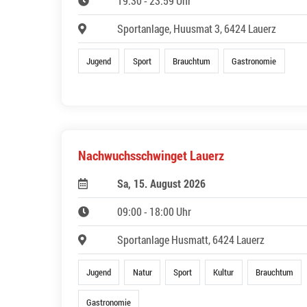
19:30 - 23:59 Uhr
Sportanlage, Huusmat 3, 6424 Lauerz
Jugend
Sport
Brauchtum
Gastronomie
Nachwuchsschwinget Lauerz
Sa, 15. August 2026
09:00 - 18:00 Uhr
Sportanlage Husmatt, 6424 Lauerz
Jugend
Natur
Sport
Kultur
Brauchtum
Gastronomie