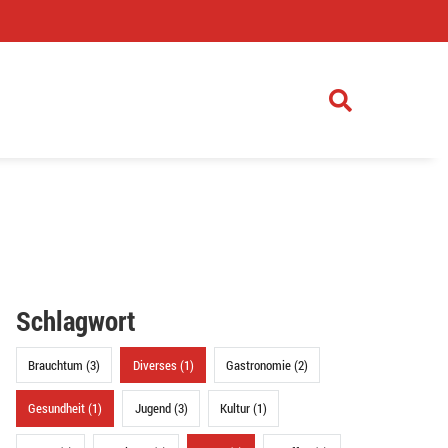
)
Schlagwort
Brauchtum (3)
Diverses (1)
Gastronomie (2)
Gesundheit (1)
Jugend (3)
Kultur (1)