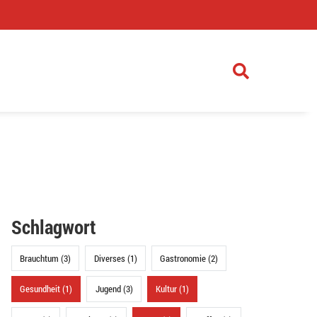
)
Schlagwort
Brauchtum (3)
Diverses (1)
Gastronomie (2)
Gesundheit (1)
Jugend (3)
Kultur (1)