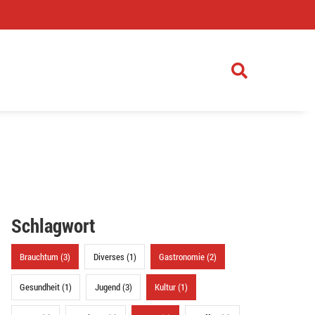
)
Schlagwort
Brauchtum (3)
Diverses (1)
Gastronomie (2)
Gesundheit (1)
Jugend (3)
Kultur (1)