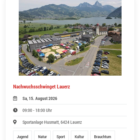
Nachwuchsschwinget Lauerz
Sa, 15. August 2026
09:00 - 18:00 Uhr
Sportanlage Husmatt, 6424 Lauerz
Jugend
Natur
Sport
Kultur
Brauchtum