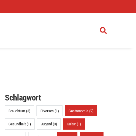
)
Schlagwort
Brauchtum (3)
Diverses (1)
Gastronomie (2)
Gesundheit (1)
Jugend (3)
Kultur (1)