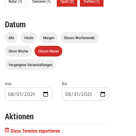
Natur (1)
Senioren (1)
Sport (2)
Treffen (1)
Datum
Alle
Heute
Morgen
Dieses Wochenende
Diese Woche
Diesen Monat
Vergangene Veranstaltungen
Von
Bis
Aktionen
Diese Termine exportieren