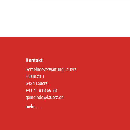
Kontakt
Gemeindeverwaltung Lauerz
Husmatt 1
6424 Lauerz
+41 41 818 66 88
gemeinde@lauerz.ch
mehr… …