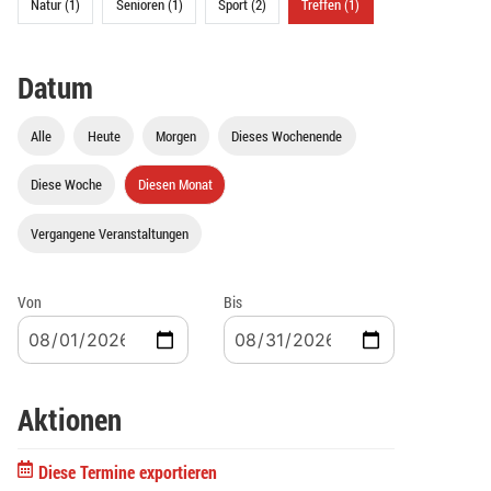
Natur (1)
Senioren (1)
Sport (2)
Treffen (1)
Datum
Alle
Heute
Morgen
Dieses Wochenende
Diese Woche
Diesen Monat
Vergangene Veranstaltungen
Von
Bis
Aktionen
Diese Termine exportieren