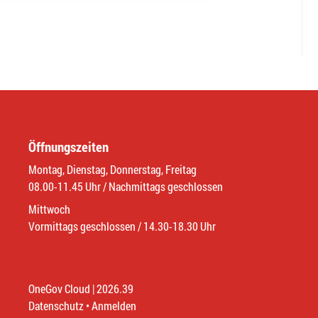
Öffnungszeiten
Montag, Dienstag, Donnerstag, Freitag
08.00-11.45 Uhr / Nachmittags geschlossen
Mittwoch
Vormittags geschlossen / 14.30-18.30 Uhr
OneGov Cloud
(External Link)
|
2026.39
(External Link)
Datenschutz
(External Link)
Anmelden