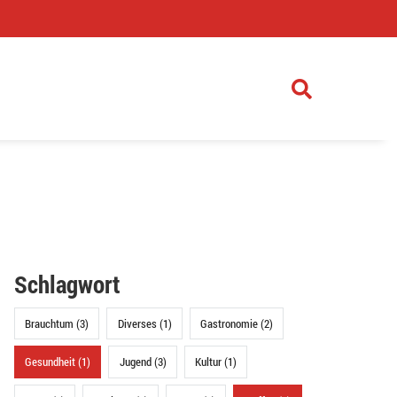
)
Schlagwort
Brauchtum (3)
Diverses (1)
Gastronomie (2)
Gesundheit (1)
Jugend (3)
Kultur (1)