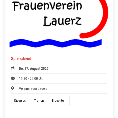
Spieleabend
Do, 27. August 2026
19:30 - 22:00 Uhr
Vereinsraum Lauerz
Diverses
Treffen
Brauchtum