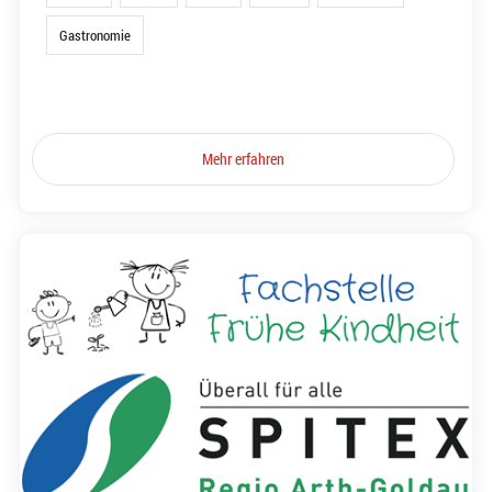
Gastronomie
Mehr erfahren