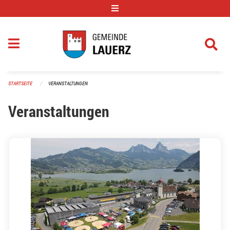
Navigation überspringen
STARTSEITE
VERANSTALTUNGEN
Veranstaltungen