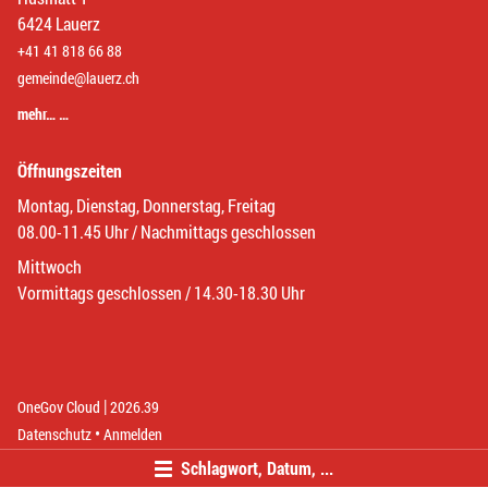
6424 Lauerz
+41 41 818 66 88
gemeinde@lauerz.ch
mehr… …
Öffnungszeiten
Montag, Dienstag, Donnerstag, Freitag
08.00-11.45 Uhr / Nachmittags geschlossen
Mittwoch
Vormittags geschlossen / 14.30-18.30 Uhr
|
(External Link)
(External Link)
OneGov Cloud
2026.39
(External Link)
Datenschutz
Anmelden
Schlagwort, Datum, ...