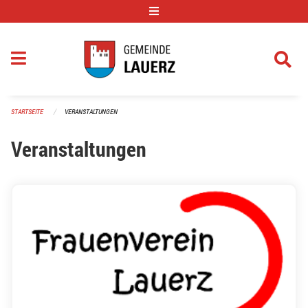
Navigation überspringen
STARTSEITE
VERANSTALTUNGEN
Veranstaltungen