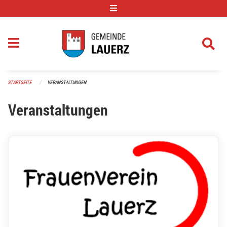
Navigation überspringen
STARTSEITE
VERANSTALTUNGEN
Veranstaltungen