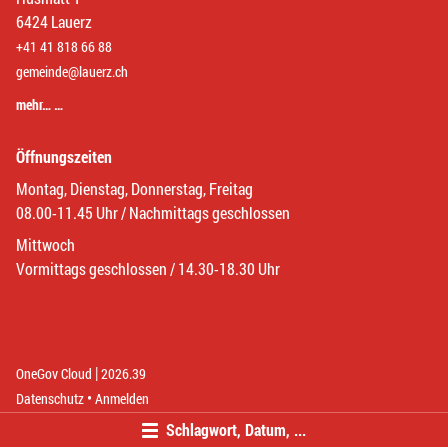
6424 Lauerz
+41 41 818 66 88
gemeinde@lauerz.ch
mehr… …
Öffnungszeiten
Montag, Dienstag, Donnerstag, Freitag
08.00-11.45 Uhr / Nachmittags geschlossen
Mittwoch
Vormittags geschlossen / 14.30-18.30 Uhr
|
(External Link)
(External Link)
OneGov Cloud
2026.39
(External Link)
Datenschutz
Anmelden
Schlagwort, Datum, ...