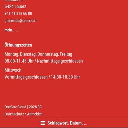
6424 Lauerz
+41 41 818 66 88
gemeinde@lauerz.ch
mehr… …
Öffnungszeiten
Montag, Dienstag, Donnerstag, Freitag
08.00-11.45 Uhr / Nachmittags geschlossen
Mittwoch
Vormittags geschlossen / 14.30-18.30 Uhr
|
(External Link)
(External Link)
OneGov Cloud
2026.39
(External Link)
Datenschutz
Anmelden
Schlagwort, Datum, ...