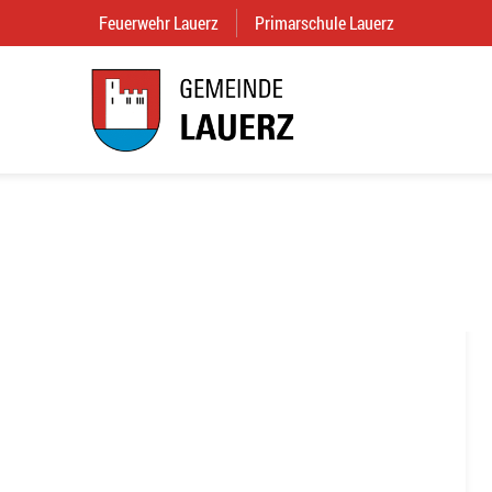
Feuerwehr Lauerz
(External Link)
Primarschule Lauerz
(External Link