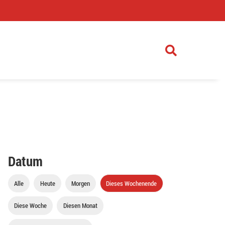
)
Datum
Alle
Heute
Morgen
Dieses Wochenende
Diese Woche
Diesen Monat