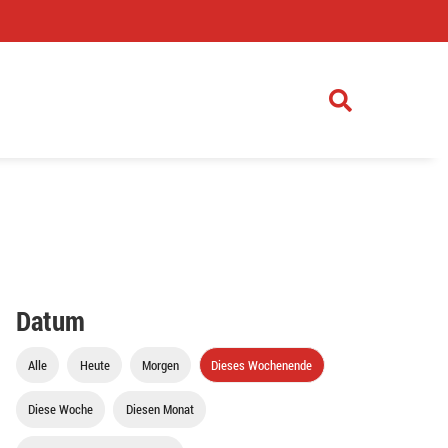
)
Datum
Alle
Heute
Morgen
Dieses Wochenende
Diese Woche
Diesen Monat