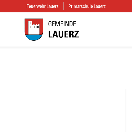
Feuerwehr Lauerz
(External Link)
Primarschule Lauerz
(External Link