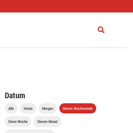
)
Datum
Alle
Heute
Morgen
Dieses Wochenende
Diese Woche
Diesen Monat