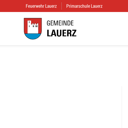
Feuerwehr Lauerz
(External Link)
Primarschule Lauerz
(External Link