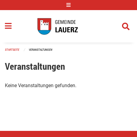
Navigation überspringen
STARTSEITE
VERANSTALTUNGEN
Veranstaltungen
Keine Veranstaltungen gefunden.