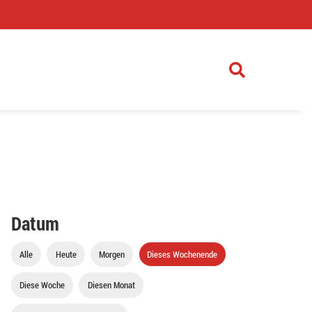
)
Datum
Alle
Heute
Morgen
Dieses Wochenende
Diese Woche
Diesen Monat