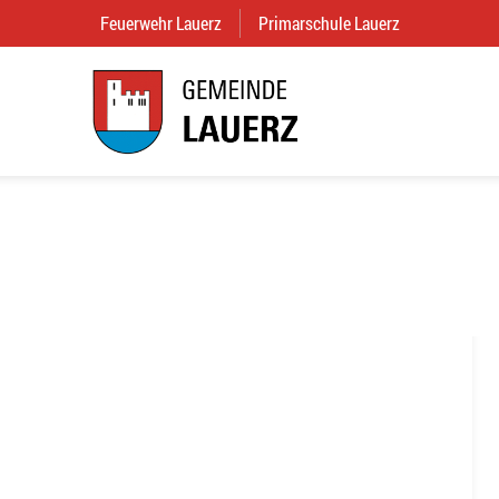
Feuerwehr Lauerz
(External Link)
Primarschule Lauerz
(External Link