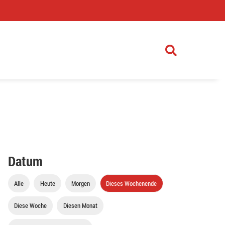
)
Datum
Alle
Heute
Morgen
Dieses Wochenende
Diese Woche
Diesen Monat