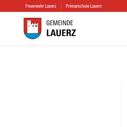
Feuerwehr Lauerz
(External Link)
Primarschule Lauerz
(External Link