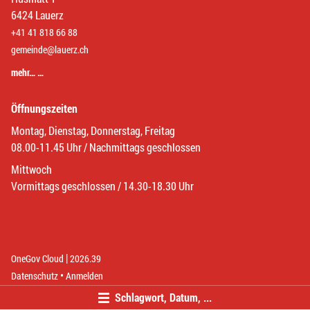
6424 Lauerz
+41 41 818 66 88
gemeinde@lauerz.ch
mehr… …
Öffnungszeiten
Montag, Dienstag, Donnerstag, Freitag
08.00-11.45 Uhr / Nachmittags geschlossen
Mittwoch
Vormittags geschlossen / 14.30-18.30 Uhr
|
(External Link)
(External Link)
OneGov Cloud
2026.39
(External Link)
Datenschutz
Anmelden
Schlagwort, Datum, ...