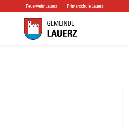
Feuerwehr Lauerz
(External Link)
Primarschule Lauerz
(External Link