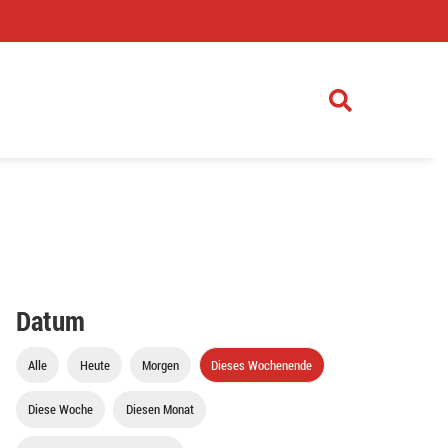
)
Datum
Alle
Heute
Morgen
Dieses Wochenende
Diese Woche
Diesen Monat