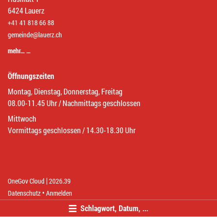
6424 Lauerz
+41 41 818 66 88
gemeinde@lauerz.ch
mehr… …
Öffnungszeiten
Montag, Dienstag, Donnerstag, Freitag
08.00-11.45 Uhr / Nachmittags geschlossen
Mittwoch
Vormittags geschlossen / 14.30-18.30 Uhr
|
(External Link)
(External Link)
OneGov Cloud
2026.39
(External Link)
Datenschutz
Anmelden
Schlagwort, Datum, ...