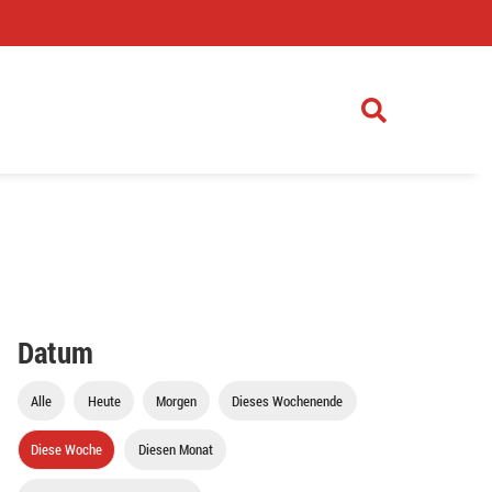
)
Datum
Alle
Heute
Morgen
Dieses Wochenende
Diese Woche
Diesen Monat