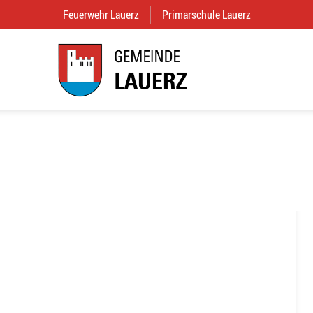
Feuerwehr Lauerz
(External Link)
Primarschule Lauerz
(External Link