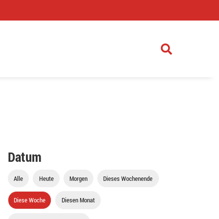
)
Datum
Alle
Heute
Morgen
Dieses Wochenende
Diese Woche
Diesen Monat