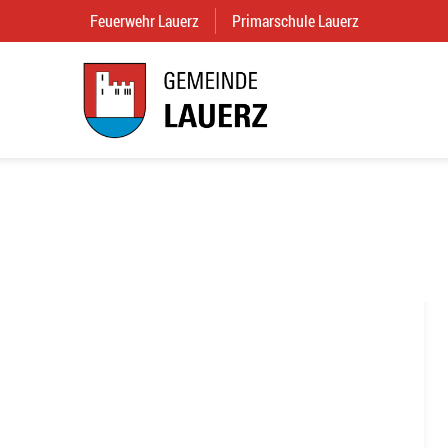
Feuerwehr Lauerz
(External Link)
Primarschule Lauerz
(External Link