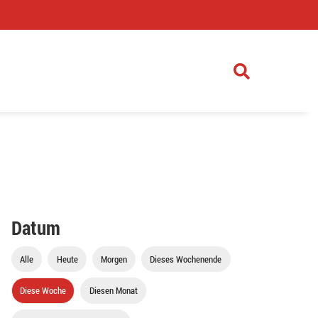
)
Datum
Alle
Heute
Morgen
Dieses Wochenende
Diese Woche
Diesen Monat