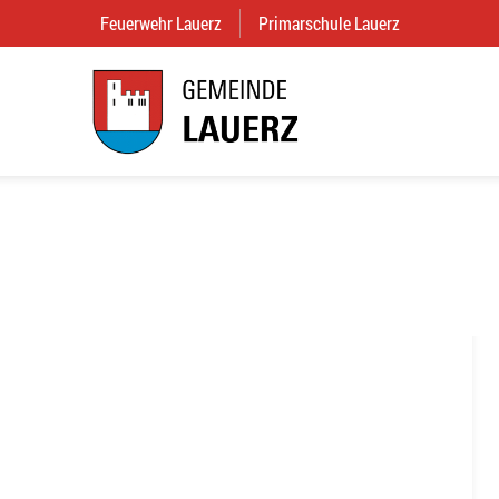
Feuerwehr Lauerz
(External Link)
Primarschule Lauerz
(External Link