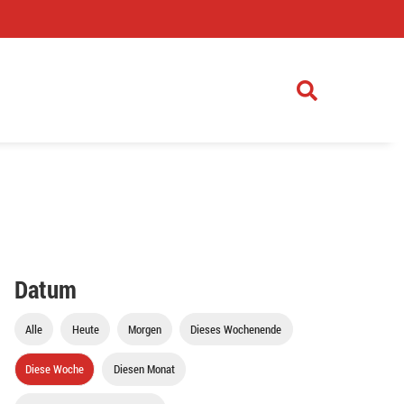
)
Datum
Alle
Heute
Morgen
Dieses Wochenende
Diese Woche
Diesen Monat