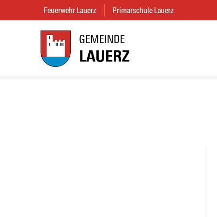
Feuerwehr Lauerz
(External Link)
Primarschule Lauerz
(External Link