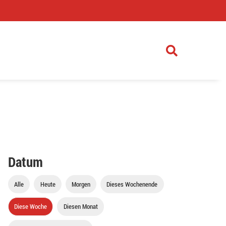
)
Datum
Alle
Heute
Morgen
Dieses Wochenende
Diese Woche
Diesen Monat