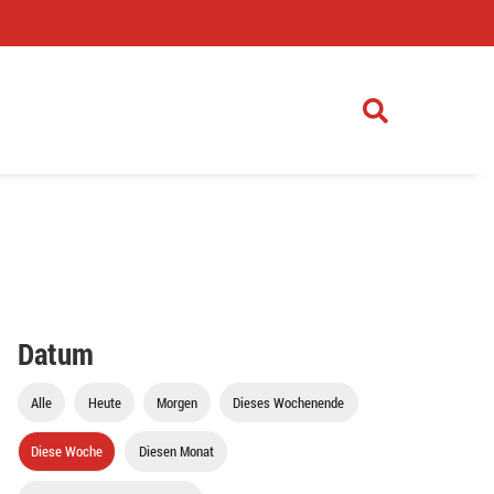
)
Datum
Alle
Heute
Morgen
Dieses Wochenende
Diese Woche
Diesen Monat