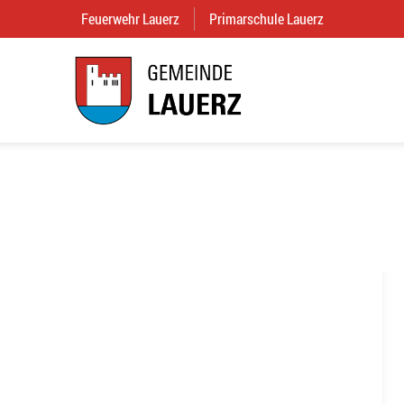
Feuerwehr Lauerz
(External Link)
Primarschule Lauerz
(External Link