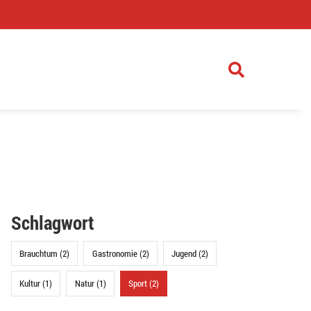
)
Schlagwort
Brauchtum (2)
Gastronomie (2)
Jugend (2)
Kultur (1)
Natur (1)
Sport (2)