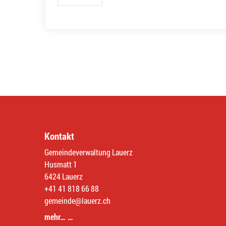
Kontakt
Gemeindeverwaltung Lauerz
Husmatt 1
6424 Lauerz
+41 41 818 66 88
gemeinde@lauerz.ch
mehr… …