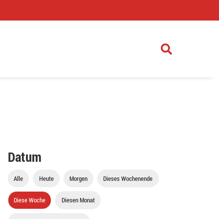
)
Datum
Alle
Heute
Morgen
Dieses Wochenende
Diese Woche
Diesen Monat