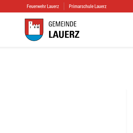
Feuerwehr Lauerz
(External Link)
Primarschule Lauerz
(External Link