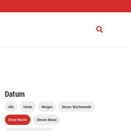
)
Datum
Alle
Heute
Morgen
Dieses Wochenende
Diese Woche
Diesen Monat