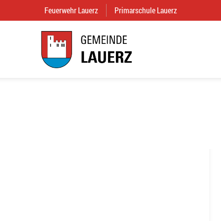
Feuerwehr Lauerz
(External Link)
Primarschule Lauerz
(External Link