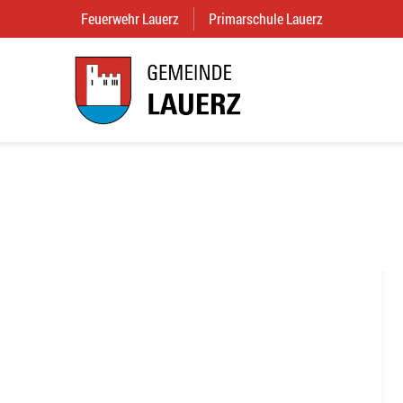
Feuerwehr Lauerz
(External Link)
Primarschule Lauerz
(External Link