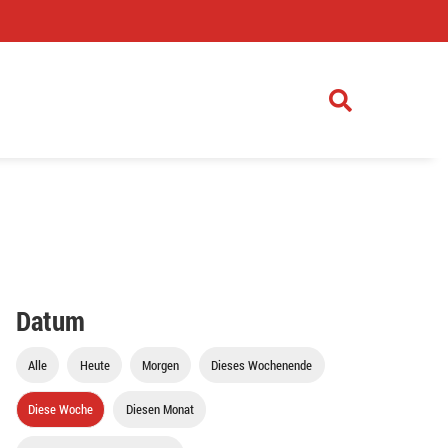
)
Datum
Alle
Heute
Morgen
Dieses Wochenende
Diese Woche
Diesen Monat