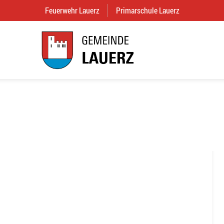
Feuerwehr Lauerz
(External Link)
Primarschule Lauerz
(External Link