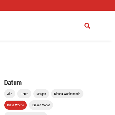
)
Datum
Alle
Heute
Morgen
Dieses Wochenende
Diese Woche
Diesen Monat