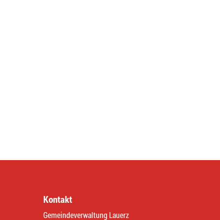
Kontakt
Gemeindeverwaltung Lauerz