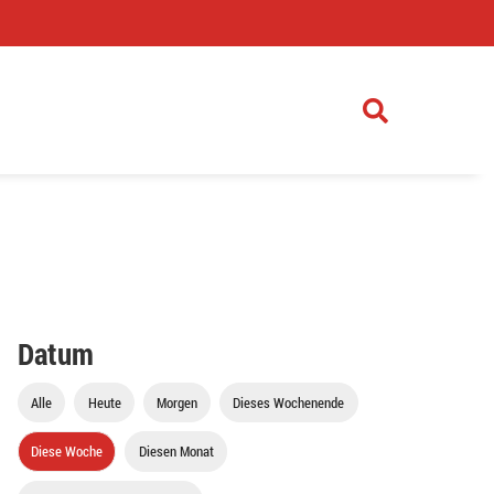
)
Datum
Alle
Heute
Morgen
Dieses Wochenende
Diese Woche
Diesen Monat