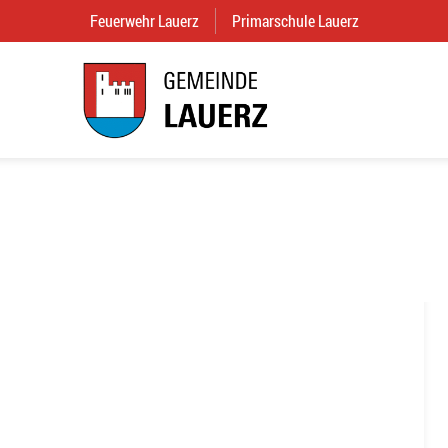
Feuerwehr Lauerz
(External Link)
Primarschule Lauerz
(External Link