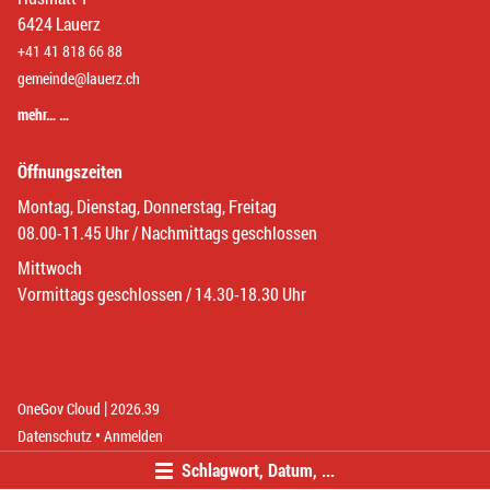
6424 Lauerz
+41 41 818 66 88
gemeinde@lauerz.ch
mehr… …
Öffnungszeiten
Montag, Dienstag, Donnerstag, Freitag
08.00-11.45 Uhr / Nachmittags geschlossen
Mittwoch
Vormittags geschlossen / 14.30-18.30 Uhr
|
(External Link)
(External Link)
OneGov Cloud
2026.39
(External Link)
Datenschutz
Anmelden
Schlagwort, Datum, ...