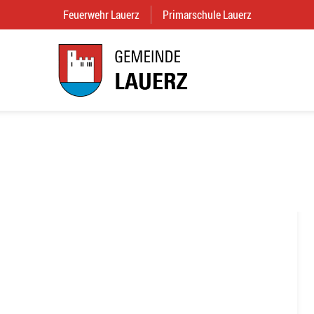
Feuerwehr Lauerz
(External Link)
Primarschule Lauerz
(External Link