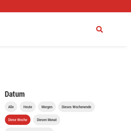
)
Datum
Alle
Heute
Morgen
Dieses Wochenende
Diese Woche
Diesen Monat