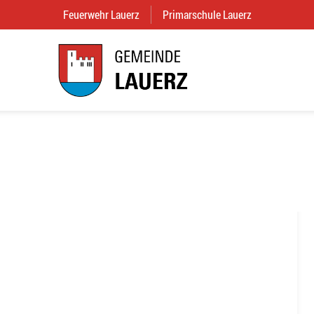
Feuerwehr Lauerz
(External Link)
Primarschule Lauerz
(External Link