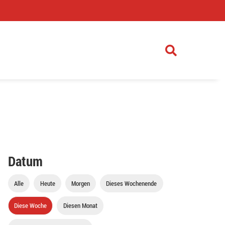
)
Datum
Alle
Heute
Morgen
Dieses Wochenende
Diese Woche
Diesen Monat