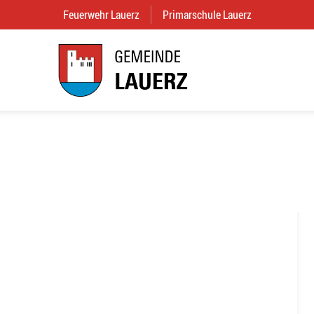
Feuerwehr Lauerz
(External Link)
Primarschule Lauerz
(External Link