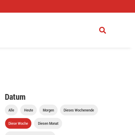
)
Datum
Alle
Heute
Morgen
Dieses Wochenende
Diese Woche
Diesen Monat