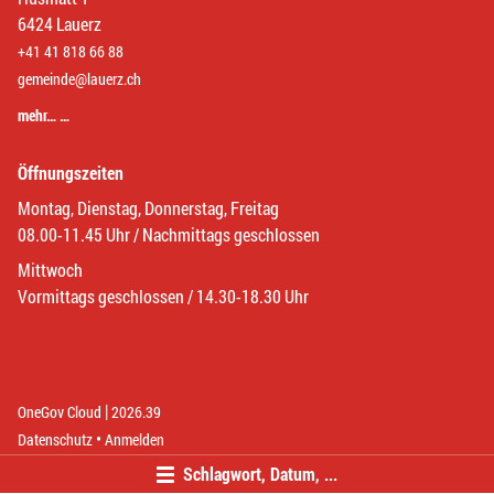
6424 Lauerz
+41 41 818 66 88
gemeinde@lauerz.ch
mehr… …
Öffnungszeiten
Montag, Dienstag, Donnerstag, Freitag
08.00-11.45 Uhr / Nachmittags geschlossen
Mittwoch
Vormittags geschlossen / 14.30-18.30 Uhr
|
(External Link)
(External Link)
OneGov Cloud
2026.39
(External Link)
Datenschutz
Anmelden
Schlagwort, Datum, ...