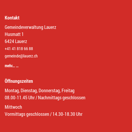
Kontakt
Gemeindeverwaltung Lauerz
Husmatt 1
6424 Lauerz
+41 41 818 66 88
gemeinde@lauerz.ch
mehr… …
Öffnungszeiten
Montag, Dienstag, Donnerstag, Freitag
08.00-11.45 Uhr / Nachmittags geschlossen
Mittwoch
Vormittags geschlossen / 14.30-18.30 Uhr