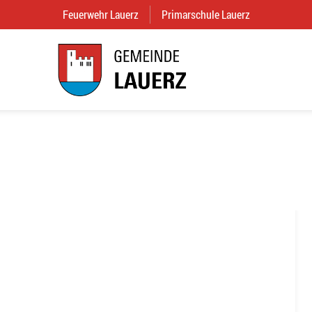
Feuerwehr Lauerz
(External Link)
Primarschule Lauerz
(External Link