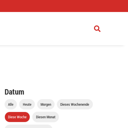
)
Datum
Alle
Heute
Morgen
Dieses Wochenende
Diese Woche
Diesen Monat