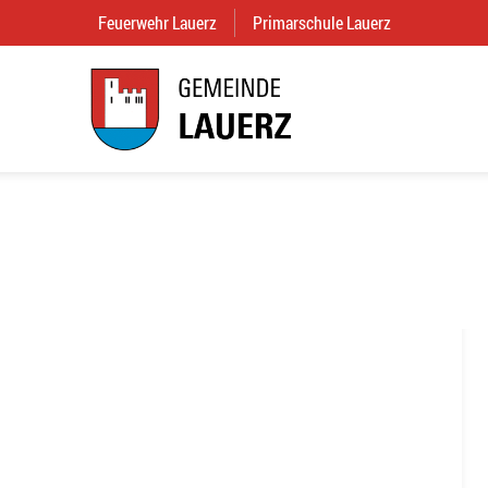
Feuerwehr Lauerz
(External Link)
Primarschule Lauerz
(External Link