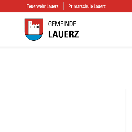
Feuerwehr Lauerz
(External Link)
Primarschule Lauerz
(External Link