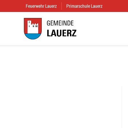
Feuerwehr Lauerz
(External Link)
Primarschule Lauerz
(External Link